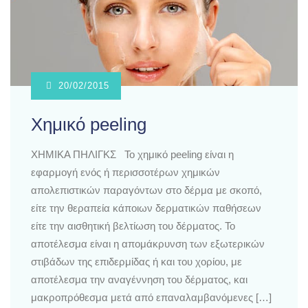
20/02/2015
Χημικό peeling
ΧΗΜΙΚΑ ΠΗΛΙΓΚΣ Το χημικό peeling είναι η
εφαρμογή ενός ή περισσοτέρων χημικών
απολεπιστικών παραγόντων στο δέρμα με σκοπό,
είτε την θεραπεία κάποιων δερματικών παθήσεων
είτε την αισθητική βελτίωση του δέρματος. Το
αποτέλεσμα είναι η απομάκρυνση των εξωτερικών
στιβάδων της επιδερμίδας ή και του χορίου, με
αποτέλεσμα την αναγέννηση του δέρματος, και
μακροπρόθεσμα μετά από επαναλαμβανόμενες […]