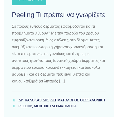
Peeling Τι πρέπει να γνωρίζετε
Σε ποιους τύπους δέρματος εφαρμόζονται και τι
προβλήματα λύνουν? Με την πάροδο του χρόνου
εμφανίζονται ορισμένες ατέλειες στο δέρμα. Αυτές
ονομάζονται εσωτερική γήρανση/χρονογήρανση και
είναι πιο εμφανείς σε γυναίκες και άντρες με
ανοικτούς φωτότυπους (ανοικτό χρώμα δέρματος και
δέρμα που εύκολα κοκκινίζει-καίγεται και δύσκολα
μαυρίζει) και σε δέρματα που είναι λεπτά και
κανονικά/ξηρά (οι λιπαρές […]
ΔΡ. ΚΑΛΟΚΑΣΊΔΗΣ ΔΕΡΜΑΤΟΛΌΓΟΣ ΘΕΣΣΑΛΟΝΊΚΗ
PEELING, ΑΙΣΘΗΤΙΚΗ ΔΕΡΜΑΤΟΛΟΓΙΑ