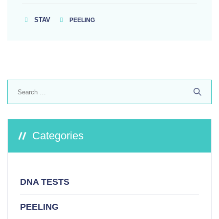
STAV
PEELING
Search
for:
Categories
DNA TESTS
PEELING