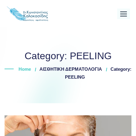
Skip
to
content
Category:
PEELING
Home
ΑΙΣΘΗΤΙΚΗ ΔΕΡΜΑΤΟΛΟΓΙΑ
Category:
PEELING