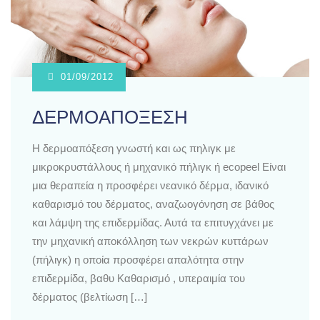
01/09/2012
ΔΕΡΜΟΑΠΟΞΕΣΗ
H δερμοαπόξεση γνωστή και ως πηλιγκ με
μικροκρυστάλλους ή μηχανικό πήλιγκ ή ecopeel Είναι
μια θεραπεία η προσφέρει νεανικό δέρμα, ιδανικό
καθαρισμό του δέρματος, αναζωογόνηση σε βάθος
και λάμψη της επιδερμίδας. Αυτά τα επιτυγχάνει με
την μηχανική αποκόλληση των νεκρών κυττάρων
(πήλιγκ) η οποία προσφέρει απαλότητα στην
επιδερμίδα, βαθυ Καθαρισμό , υπεραιμία του
δέρματος (βελτίωση […]