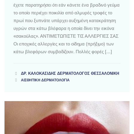
έχετε παρατηρήσει ότι εάν κάνετε ένα βραδινό γεύμα
το οποίο περιέχει ποικιλία από αλμυρές τροφές το
πρωί που ξυπνάτε υπάρχει αυξημένη κατακράτηση
υγρών στα κάτω βλέφαρα η οποία δίνει την εικόνα
«σακούλας». ΑΝΤΙΜΕΤΩΠΙΣΤΕ ΤΙΣ ΑΛΛΕΡΓΙΕΣ ΣΑΣ
Οι εποχικές αλλεργίες και το οίδημα (πρήξιμο) των
κάτω βλεφάρων συμβαδίζουν. Πολλές φορές […]
ΔΡ. ΚΑΛΟΚΑΣΊΔΗΣ ΔΕΡΜΑΤΟΛΌΓΟΣ ΘΕΣΣΑΛΟΝΊΚΗ
ΑΙΣΘΗΤΙΚΗ ΔΕΡΜΑΤΟΛΟΓΙΑ