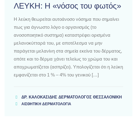
ΛΕΥΚΗ: Η «νόσος του φωτός»
Η λεύκη θεωρείται αυτοάνοσο νόσημα που σημαίνει
πως για άγνωστο λόγο ο οργανισμός (το
ανοσοποιητικό συστημα) καταστρέφει ορισμένα
μελανοκύτταρά του, με αποτέλεσμα να μην
παράγεται μελανίνη στα σημεία εκείνα του δέρματος,
οπότε και το δέρμα χάνει τελείως το χρώμα του και
αποχρωματίζεται (ασπρίζει). Υπολογίζεται ότι η λεύκη
εμφανίζεται στο 1 % – 4% του γενικού […]
ΔΡ. ΚΑΛΟΚΑΣΊΔΗΣ ΔΕΡΜΑΤΟΛΌΓΟΣ ΘΕΣΣΑΛΟΝΊΚΗ
ΑΙΣΘΗΤΙΚΗ ΔΕΡΜΑΤΟΛΟΓΙΑ