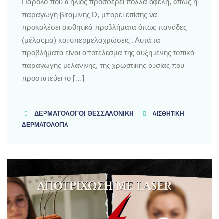
Παρόλο που ο ήλιος προσφέρει πολλά οφέλη, όπως η
παραγωγή βιταμίνης D, μπορεί επίσης να
προκαλέσει αισθητικά προβλήματα όπως πανάδες
(μέλασμα) και υπερμελαχρώσεις . Αυτά τα
προβλήματα είναι αποτέλεσμα της αυξημένης τοπικά
παραγωγής μελανίνης, της χρωστικής ουσίας που
προστατεύει το […]
ΔΕΡΜΑΤΟΛΌΓΟΙ ΘΕΣΣΑΛΟΝΊΚΗ
ΑΙΣΘΗΤΙΚΗ
ΔΕΡΜΑΤΟΛΟΓΙΑ