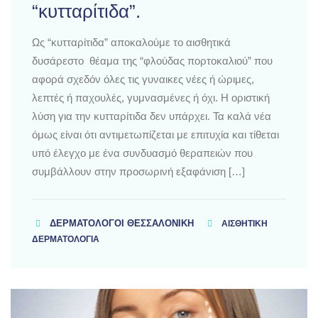
“κυτταρίτιδα”.
Ως “κυτταρίτιδα” αποκαλούμε το αισθητικά
δυσάρεστο θέαμα της “φλούδας πορτοκαλιού” που
αφορά σχεδόν όλες τις γυναικες νέες ή ώριμες,
λεπτές ή παχουλές, γυμνασμένες ή όχι. Η οριστική
λύση για την κυτταρίτιδα δεν υπάρχει. Τα καλά νέα
όμως είναι ότι αντιμετωπίζεται με επιτυχία και τίθεται
υπό έλεγχο με ένα συνδυασμό θεραπειών που
συμβάλλουν στην προσωρινή εξαφάνιση […]
ΔΕΡΜΑΤΟΛΌΓΟΙ ΘΕΣΣΑΛΟΝΊΚΗ
ΑΙΣΘΗΤΙΚΗ
ΔΕΡΜΑΤΟΛΟΓΙΑ