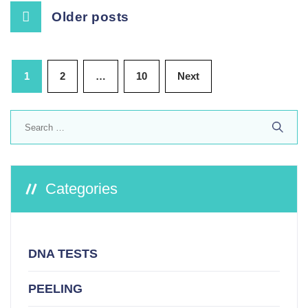
Posts
Older posts
navigation
Posts
1
2
…
10
Next
pagination
Search
for:
Categories
DNA TESTS
PEELING