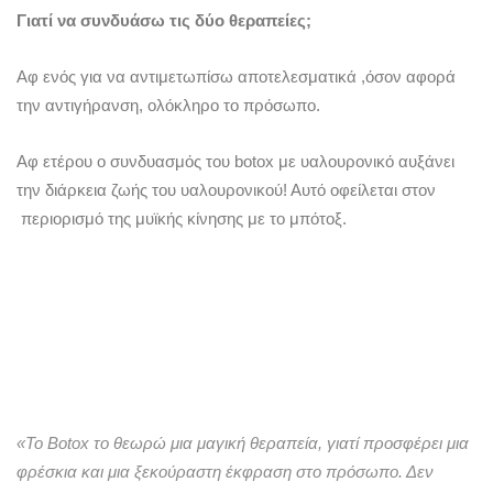
Γιατί να συνδυάσω τις δύο θεραπείες;
Αφ ενός για να αντιμετωπίσω αποτελεσματικά ,όσον αφορά
την αντιγήρανση, ολόκληρο το πρόσωπο.
Αφ ετέρου ο συνδυασμός του botox με υαλουρονικό αυξάνει
την διάρκεια ζωής του υαλουρονικού! Αυτό οφείλεται στον
περιορισμό της μυϊκής κίνησης με το μπότοξ.
«Το Botox το θεωρώ μια μαγική θεραπεία, γιατί προσφέρει μια
φρέσκια και μια ξεκούραστη έκφραση στο πρόσωπο. Δεν