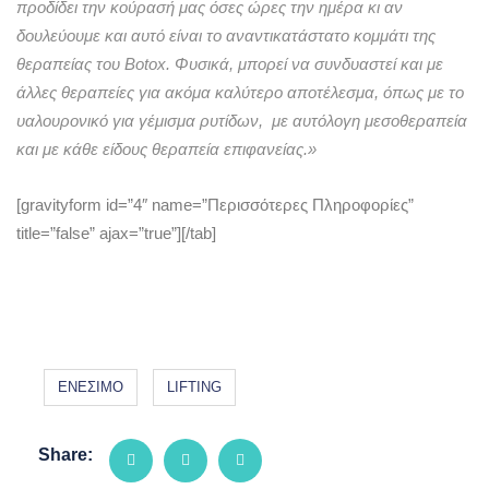
προδίδει την κούρασή μας όσες ώρες την ημέρα κι αν
δουλεύουμε και αυτό είναι το αναντικατάστατο κομμάτι της
θεραπείας του Botox. Φυσικά, μπορεί να συνδυαστεί και με
άλλες θεραπείες για ακόμα καλύτερο αποτέλεσμα, όπως με το
υαλουρονικό για γέμισμα ρυτίδων, με αυτόλογη μεσοθεραπεία
και με κάθε είδους θεραπεία επιφανείας.»
[gravityform id=”4″ name=”Περισσότερες Πληροφορίες”
title=”false” ajax=”true”][/tab]
ENEΣΙΜΟ
LIFTING
Share: