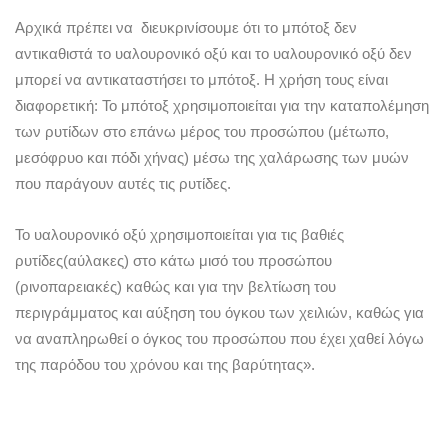
Αρχικά πρέπει να διευκρινίσουμε ότι το μπότοξ δεν
αντικαθιστά το υαλουρονικό οξύ και το υαλουρονικό οξύ δεν
μπορεί να αντικαταστήσει το μπότοξ. Η χρήση τους είναι
διαφορετική: Το μπότοξ χρησιμοποιείται για την καταπολέμηση
των ρυτίδων στο επάνω μέρος του προσώπου (μέτωπο,
μεσόφρυο και πόδι χήνας) μέσω της χαλάρωσης των μυών
που παράγουν αυτές τις ρυτίδες.
Το υαλουρονικό οξύ χρησιμοποιείται για τις βαθιές
ρυτίδες(αύλακες) στο κάτω μισό του προσώπου
(ρινοπαρειακές) καθώς και για την βελτίωση του
περιγράμματος και αύξηση του όγκου των χειλιών, καθώς για
να αναπληρωθεί ο όγκος του προσώπου που έχει χαθεί λόγω
της παρόδου του χρόνου και της βαρύτητας».