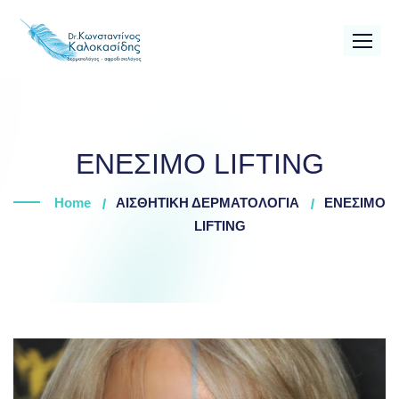
Skip
to
content
ENEΣΙΜΟ LIFTING
Home
ΑΙΣΘΗΤΙΚΗ ΔΕΡΜΑΤΟΛΟΓΙΑ
ENEΣΙΜΟ
LIFTING