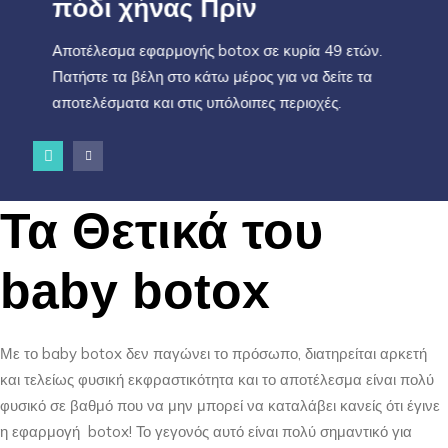
πόδι χήνας Πρίν
Αποτέλεσμα εφαρμογής botox σε κυρία 49 ετών.
Πατήστε τα βέλη στο κάτω μέρος για να δείτε τα
αποτελέσματα και στις υπόλοιπες περιοχές.
Τα Θετικά του
baby botox
Με το baby botox δεν παγώνει το πρόσωπο, διατηρείται αρκετή
και τελείως φυσική εκφραστικότητα και το αποτέλεσμα είναι πολύ
φυσικό σε βαθμό που να μην μπορεί να καταλάβει κανείς ότι έγινε
η εφαρμογή botox! Το γεγονός αυτό είναι πολύ σημαντικό για