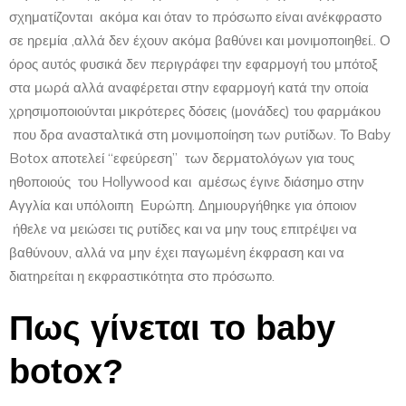
σχηματίζονται ακόμα και όταν το πρόσωπο είναι ανέκφραστο
σε ηρεμία ,αλλά δεν έχουν ακόμα βαθύνει και μονιμοποιηθεί.. Ο
όρος αυτός φυσικά δεν περιγράφει την εφαρμογή του μπότοξ
στα μωρά αλλά αναφέρεται στην εφαρμογή κατά την οποία
χρησιμοποιούνται μικρότερες δόσεις (μονάδες) του φαρμάκου
που δρα ανασταλτικά στη μονιμοποίηση των ρυτίδων. Το Baby
Botox αποτελεί “εφεύρεση” των δερματολόγων για τους
ηθοποιούς του Hollywood και αμέσως έγινε διάσημο στην
Αγγλία και υπόλοιπη Ευρώπη. Δημιουργήθηκε για όποιον
ήθελε να μειώσει τις ρυτίδες και να μην τους επιτρέψει να
βαθύνουν, αλλά να μην έχει παγωμένη έκφραση και να
διατηρείται η εκφραστικότητα στο πρόσωπο.
Πως γίνεται το baby
botox?