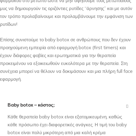
φαρμάκου στο μέτωπο ώστε να μην αφήσουμε τους μετωπιαίους
μυς να δημιουργούν τις οριζόντιες ρυτίδες “άρνησης” και με αυτόν
τον τρόπο προλαβαίνουμε και προλαμβάνουμε την εμφάνιση των
ρυτίδων!
Επίσης συνιστούμε το baby botox σε ανθρώπους που δεν έχουν
προηγούμενη εμπειρία από εφαρμογή botox (first timers) και
έχουν διάφορες φοβίες και ερωτηματικά για την θεραπεία
προκειμένου να εξοικειωθούν ευκολότερα με την θεραπεία. Στη
συνέχεια μπορεί να θέλουν να δοκιμάσουν και μια πλήρη full face
εφαρμογή.
Baby botox – κόστος;
Κάθε θεραπεία baby botox είναι εξατομικευμένη, καθώς
κάθε πρόσωπο έχει διαφορετικές ανάγκες. Η τιμή του baby
botox είναι πολύ μικρότερη από μια καλή κρέμα