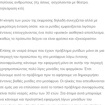
πολλούς ανθρώπους (πχ όσους ασχολούνται με θέατρο,
τηλεόραση κτλ).
Η κίνηση των μυών της έκφρασης δηλαδή συνεχίζεται αλλά με
μικρότερη ένταση οπότε και οι ρυτίδες εμφανίζονται λιγότερο
έντονες επιτυγχάνοντας ένα πολύ «φυσικό» αισθητικό αποτέλεσμα,
καθώς το πρόσωπο δείχνει να είναι φρέσκο και «ξεκούραστο».
Επίσης σε νεαρά άτομα που έχουν πρόβλημα ρυτίδων μόνο σε μια
περιοχή του προσώπου πχ στο μεσόφρυο λόγω έντονης
συνοφρύωσης κάνουμε την εφαρμογή μόνο σε αυτήν την περιοχή
χρησιμοποιώντας πολύ λίγες μονάδες του φαρμάκου. Έτσι
λύνουμε αυτό το πρόβλημα πριν το αφήσουμε να δημιουργήσει
έντονες βαθιές ρυτίδες στο μεσόφρυο. Οι ηλικίες που απευθυνονται
σε εμάς για να επιλύσουν αυτό το τοπικό πρόβλημα συνοφρύωσης
είναι πολύ νεαρές ,κάτω των 30 ετών. Στα άτομα αυτά μπορούμε
να κάνουμε και προληπτική εφαρμογή λίγων μονάδων του