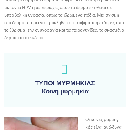
με τον ιό HPV ή σε περιοχές όπου το δέρμα εκτίθεται σε
υπερβολική υγρασία, όπως τα ιδρωμένα πόδια. Μια σχισμή
στο δέρμα μπορεί να προκληθεί από κοψίματα ή εκδορές από
το ξύρισμα, την ονυχοφαγία και τις παρανυχίδες, το σκασμένο
δέρμα και το έκζεμα.
ΤΥΠΟΙ ΜΥΡΜΗΚΙΑΣ
Κοινή μυρμηκία
Οι κοινές μυρμηγ
κιές είναι ανώδυνα,