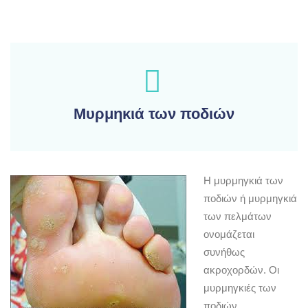
Μυρμηκιά των ποδιών
Η μυρμηγκιά των
ποδιών ή μυρμηγκιά
των πελμάτων
ονομάζεται
συνήθως
ακροχορδών. Οι
μυρμηγκιές των
ποδιών