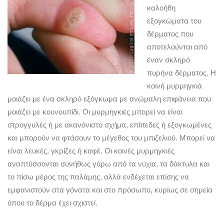
καλοήθη
εξογκώματα του
δέρματος που
αποτελούνται από
έναν σκληρό
πυρήνα δέρματος. Η
κοινή μυρμηγκιά
μοιάζει με ένα σκληρό εξόγκωμα με ανώμαλη επιφάνεια που
μοιάζει με κουνουπίδι. Οι μυρμηγκιές μπορεί να είναι
στρογγυλές ή με ακανόνιστο σχήμα, επίπεδες ή εξογκωμένες
και μπορούν να φτάσουν το μέγεθος του μπιζελιού. Μπορεί να
είναι λευκές, γκρίζες ή καφέ. Οι κοινές μυρμηγκιές
αναπτύσσονται συνήθως γύρω από τα νύχια, τα δάκτυλα και
το πίσω μέρος της παλάμης, αλλά ενδέχεται επίσης να
εμφανιστούν στα γόνατα και στο πρόσωπο, κυρίως σε σημεία
όπου το δέρμα έχει σχιστεί.