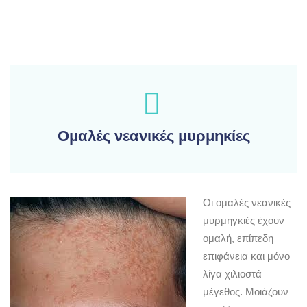
Ομαλές νεανικές μυρμηκίες
Οι ομαλές νεανικές
μυρμηγκιές έχουν
ομαλή, επίπεδη
επιφάνεια και μόνο
λίγα χιλιοστά
μέγεθος. Μοιάζουν