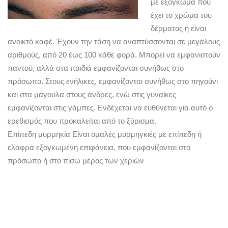
με εξόγκωμα που
έχει το χρώμα του
δέρματος ή είναι
ανοικτό καφέ. Έχουν την τάση να αναπτύσσονται σε μεγάλους
αριθμούς, από 20 έως 100 κάθε φορά. Μπορεί να εμφανιστούν
παντού, αλλά στα παιδιά εμφανίζονται συνήθως στο
πρόσωπο. Στους ενήλικες, εμφανίζονται συνήθως στο πηγούνι
και στα μάγουλα στους άνδρες, ενώ στις γυναίκες
εμφανίζονται στις γάμπες. Ενδέχεται να ευθύνεται για αυτό ο
ερεθισμός που προκαλείται από το ξύρισμα.
Επίπεδη μυρμηκία Είναι ομαλές μυρμηγκιές με επίπεδη ή
ελαφρά εξογκωμένη επιφάνεια, που εμφανίζονται στο
πρόσωπο ή στο πίσω μέρος των χεριών