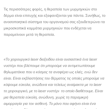
Τις περισσότερες φορές, η θεραπεία των μυρμηγκιών στο
δέρμα είναι επιτυχής και εξαφανίζονται για πάντα. Συνήθως, το
ανοσοποιητικό σύστημα του οργανισμού σας εξουδετερώνει τα
μικροσκοπικά κομμάτια μυρμηγκιών που ενδέχεται να
παραμείνουν μετά τη θεραπεία.
«Το χειρουργικό laser διοξειδίου είναι ουσιαστικά ένα laser
νυστέρι που βλέπουμε ότι μπορούμε να αντιμετωπίσουμε
θηλωματάκια που ο κόσμος τα αναφέρει ως ελιές, ενώ δεν
είναι. Είναι εκβλαστήσεις του δέρματος τις οποίες μπορούμε να
κόψουμε εύκολα, ανώδυνα και τελείως αναίμακτα με το laser
το χειρουργικό, με το laser νυστέρι το οποίο διαθέτουμε. Είναι
μια θεραπεία εύκολη, ανώδυνη, χωρίς τη παραμικρή
αιμορραγία για τον ασθενή. Το μόνο που αφήνει είναι ένα