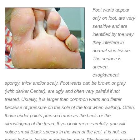
Foot warts appear
only on foot, are very
sensitive and are
identified by the way
they interfere in
normal skin tissue.
The surface is
uneven,
exogkwmeni,
spongy, thick and/or scaly.
Foot warts can be brown or gray
(with darker Center), are ugly and often very painful if not
treated.
Usually, it is larger than common warts and flatter
because of pressure on the sole of the foot when walking.
Often,
thrive under points pressed more as the heels or the
akrostirigma of the tread.
If you look more carefully, you will
notice small Black specks in the wart of the feet.
It is not, as
many believe, for the myrmigkias roots.
Blackheads are caused