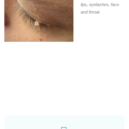
lips, eyelashes, face
and throat.