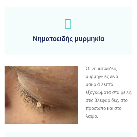
Νηματοειδής μυρμηκία
Οι νηματοειδείς
μυρμηγκίες είναι
μακριά λεπτά
εξογκώματα στα χείλη,
στις βλεφαρίδες, στο
πρόσωπο και στο
λαιμό.