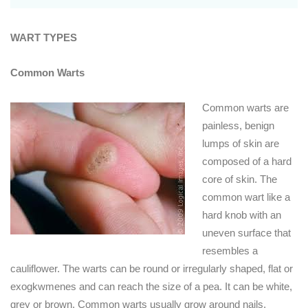
WART TYPES
Common Warts
Common warts are
painless, benign
lumps of skin are
composed of a hard
core of skin.
The
common wart like a
hard knob with an
uneven surface that
resembles a
cauliflower.
The warts can be round or irregularly shaped, flat or
exogkwmenes and can reach the size of a pea.
It can be white,
grey or brown.
Common warts usually grow around nails,