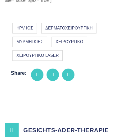
title=”false” ajax=”true”]
HPV ΙΟΣ
ΔΕΡΜΑΤΟΧΕΙΡΟΥΡΓΙΚΗ
ΜΥΡΜΗΓΚΙΕΣ
ΧΕΙΡΟΥΡΓΙΚΟ
ΧΕΙΡΟΥΡΓΙΚΟ LASER
Share:
Post
GESICHTS-ADER-THERAPIE