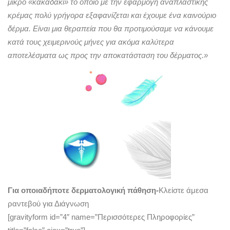
μικρό «κακαδάκι» το οποίο με την εφαρμογή αναπλαστικής
κρέμας πολύ γρήγορα εξαφανίζεται και έχουμε ένα καινούριο
δέρμα. Είναι μια θεραπεία που θα προτιμούσαμε να κάνουμε
κατά τους χειμερινούς μήνες για ακόμα καλύτερα
αποτελέσματα ως προς την αποκατάσταση του δέρματος.»
Για οποιαδήποτε δερματολογική πάθηση-
Κλείστε άμεσα
ραντεβού για Διάγνωση
[gravityform id=”4″ name=”Περισσότερες Πληροφορίες”