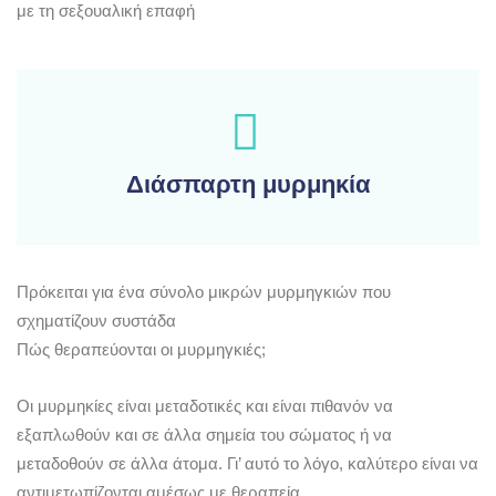
με τη σεξουαλική επαφή
Διάσπαρτη μυρμηκία
Πρόκειται για ένα σύνολο μικρών μυρμηγκιών που
σχηματίζουν συστάδα
Πώς θεραπεύονται οι μυρμηγκιές;
Οι μυρμηκίες είναι μεταδοτικές και είναι πιθανόν να
εξαπλωθούν και σε άλλα σημεία του σώματος ή να
μεταδοθούν σε άλλα άτομα. Γι’ αυτό το λόγο, καλύτερο είναι να
αντιμετωπίζονται αμέσως με θεραπεία.