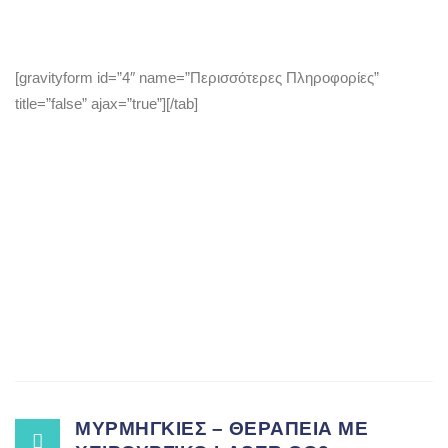
[gravityform id=”4″ name=”Περισσότερες Πληροφορίες”
title=”false” ajax=”true”][/tab]
Post
ΜΥΡΜΗΓΚΙΕΣ – ΘΕΡΑΠΕΙΑ ΜΕ