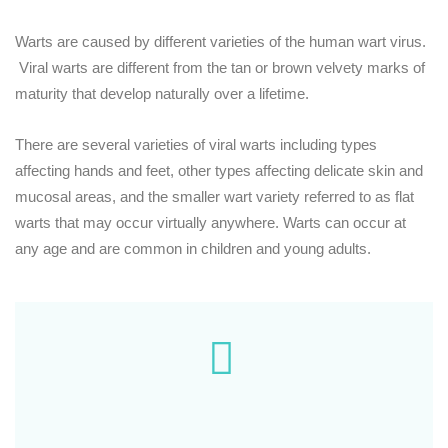
Warts are caused by different varieties of the human wart virus.
Viral warts are different from the tan or brown velvety marks of
maturity that develop naturally over a lifetime.
There are several varieties of viral warts including types
affecting hands and feet, other types affecting delicate skin and
mucosal areas, and the smaller wart variety referred to as flat
warts that may occur virtually anywhere. Warts can occur at
any age and are common in children and young adults.